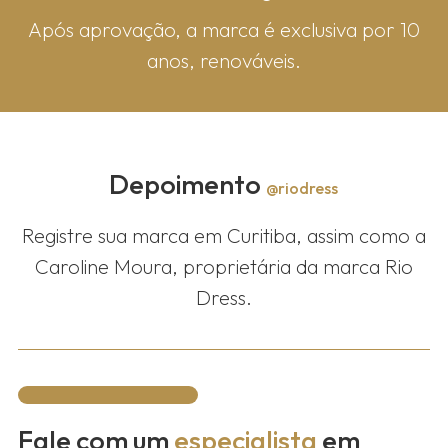
Após aprovação, a marca é exclusiva por 10
anos, renováveis.
Depoimento
@riodress
Registre sua marca em Curitiba, assim como a
Caroline Moura, proprietária da marca Rio
Dress.
Fale com um
especialista
em