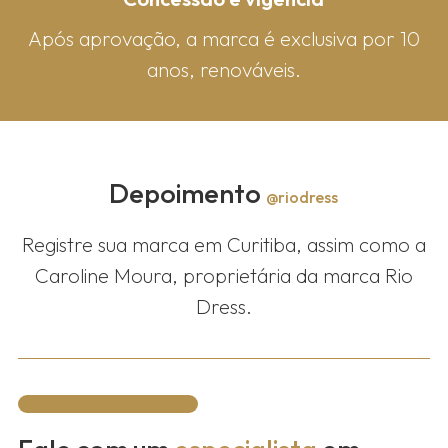
Após aprovação, a marca é exclusiva por 10
anos, renováveis.
Depoimento
@riodress
Registre sua marca em Curitiba, assim como a
Caroline Moura, proprietária da marca Rio
Dress.