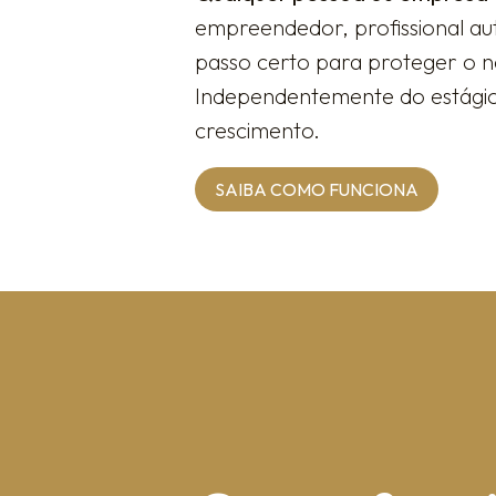
empreendedor, profissional au
passo certo para proteger o no
Independentemente do estágio d
crescimento.
SAIBA COMO FUNCIONA