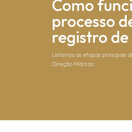
Como fun​c
processo d
registro d
Listamos as etapas principais d
Direção Marcas: