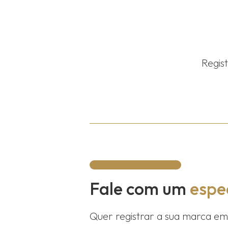
Regis
Fale com um
espec
Quer registrar a sua marca e