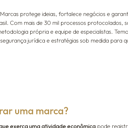
Marcas protege ideias, fortalece negócios e garant
sil. Com mais de 30 mil processos protocolados, 
metodologia própria e equipe de especialistas. Te
segurança jurídica e estratégias sob medida para q
trar uma marca?
que exerça uma atividade econômica
pode regist