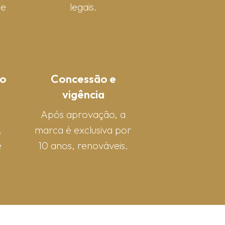
 e
legais.
o
Concessão e
vigência
Após aprovação, a
,
marca é exclusiva por
e
10 anos, renováveis.