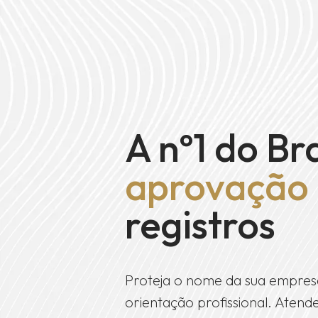
A nº1 do Br
aprovação
registros
Proteja o nome da sua empres
orientação profissional. Ate