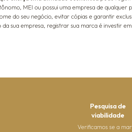
tônomo, MEI ou possui uma empresa de qualquer po
me do seu negócio, evitar cópias e garantir exclu
a sua empresa, registrar sua marca é investir em 
Pesquisa de
viabilidade
Verificamos se a ma