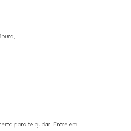
Moura,
certo para te ajudar. Entre em