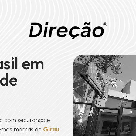
asil em
de
a com segurança e
ndemos marcas de
Girau