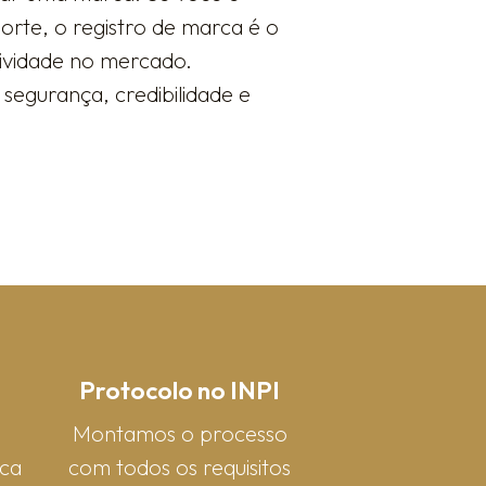
rte, o registro de marca é o
sividade no mercado.
segurança, credibilidade e
Protocolo no INPI
Montamos o processo
rca
com todos os requisitos