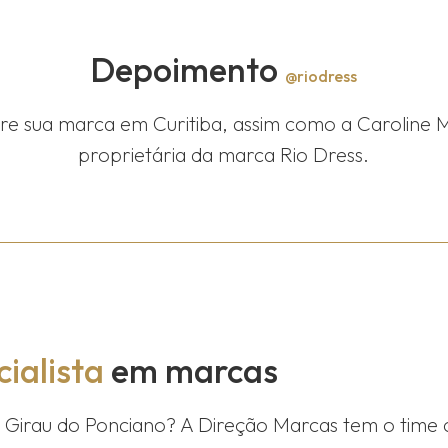
Depoimento
@riodress
tre sua marca em Curitiba, assim como a Caroline 
proprietária da marca Rio Dress.
ialista
em marcas
m
Girau do Ponciano
? A Direção Marcas tem o time 