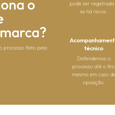
iona o
pode ser registrada
se há riscos.
e
e marca?
Acompanhament
técnico
o processo feito pela
Defendemos o
processo até o fim
mesmo em caso d
oposição.