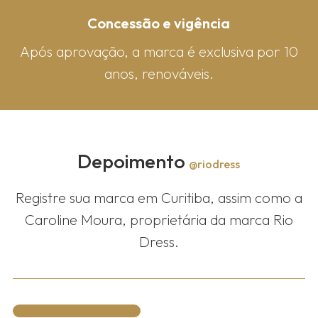
Concessão e vigência
Após aprovação, a marca é exclusiva por 10
anos, renováveis.
Depoimento
@riodress
Registre sua marca em Curitiba, assim como a
Caroline Moura, proprietária da marca Rio
Dress.