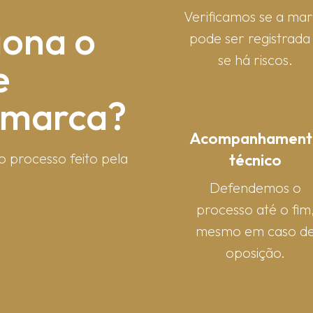
Verificamos se a ma
iona o
pode ser registrada
se há riscos.
e
e marca?
Acompanhament
técnico
o processo feito pela
Defendemos o
processo até o fim
mesmo em caso d
oposição.