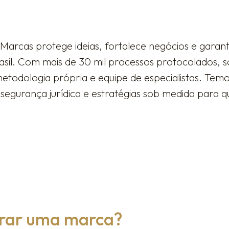
Marcas protege ideias, fortalece negócios e garant
sil. Com mais de 30 mil processos protocolados, 
metodologia própria e equipe de especialistas. Te
segurança jurídica e estratégias sob medida para q
trar uma marca?