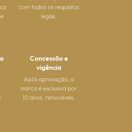
rca
com todos os requisitos
 e
legais.
o
Concessão e
vigência
Após aprovação, a
,
marca é exclusiva por
e
10 anos, renováveis.