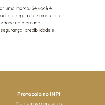
rar uma marca. Se você é
rte, o registro de marca é o
sividade no mercado.
segurança, credibilidade e
Protocolo no INPI
Montamos o processo