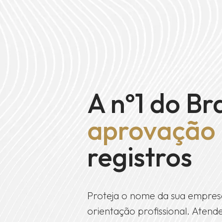
A nº1 do Br
aprovação
registros
Proteja o nome da sua empres
orientação profissional. Ate