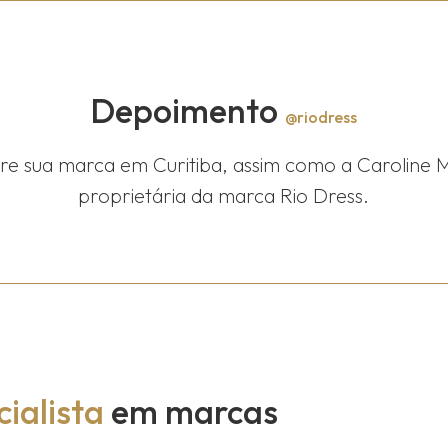
Depoimento
@riodress
tre sua marca em Curitiba, assim como a Caroline 
proprietária da marca Rio Dress.
ialista
em marcas