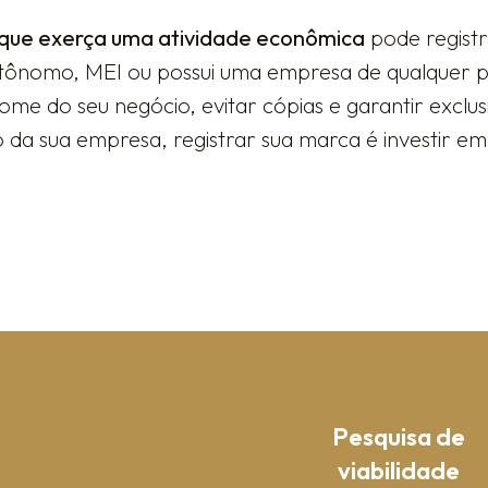
que exerça uma atividade econômica
pode regist
tônomo, MEI ou possui uma empresa de qualquer po
me do seu negócio, evitar cópias e garantir exclu
a sua empresa, registrar sua marca é investir em 
Pesquisa de
viabilidade