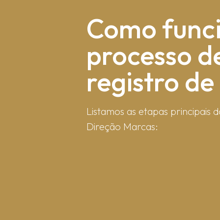
Como fun​c
processo d
registro d
Listamos as etapas principais d
Direção Marcas: