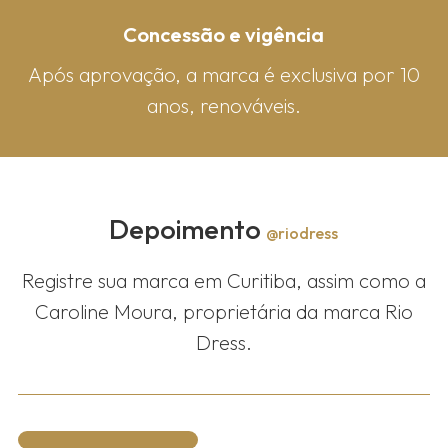
Concessão e vigência
Após aprovação, a marca é exclusiva por 10
anos, renováveis.
Depoimento
@riodress
Registre sua marca em Curitiba, assim como a
Caroline Moura, proprietária da marca Rio
Dress.