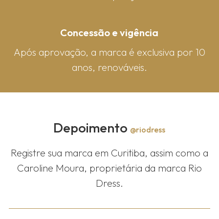
Concessão e vigência
Após aprovação, a marca é exclusiva por 10
anos, renováveis.
Depoimento
@riodress
Registre sua marca em Curitiba, assim como a
Caroline Moura, proprietária da marca Rio
Dress.