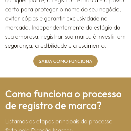
qualquer porte, o registro de marca é o passo
certo para proteger o nome do seu negócio,
evitar cópias e garantir exclusividade no
mercado. Independentemente do estágio da
sua empresa, registrar sua marca é investir em
segurança, credibilidade e crescimento.
SAIBA COMO FUNCIONA
Como fun​ciona o processo
de registro de marca?
Listamos as etapas principais do processo
feito pela Direção Marcas: