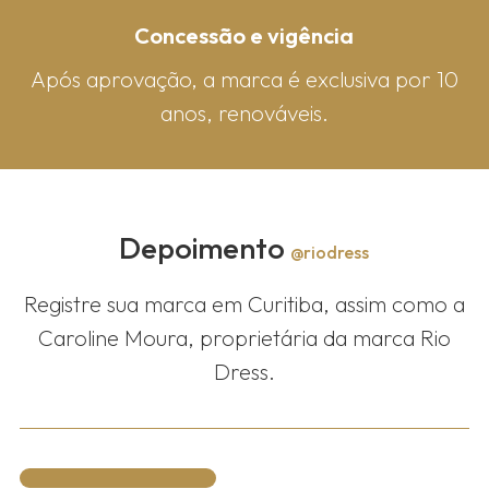
Concessão e vigência
Após aprovação, a marca é exclusiva por 10
anos, renováveis.
Depoimento
@riodress
Registre sua marca em Curitiba, assim como a
Caroline Moura, proprietária da marca Rio
Dress.