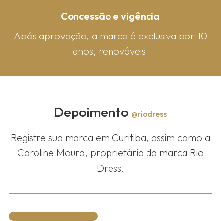
Concessão e vigência
Após aprovação, a marca é exclusiva por 10
anos, renováveis.
Depoimento
@riodress
Registre sua marca em Curitiba, assim como a
Caroline Moura, proprietária da marca Rio
Dress.