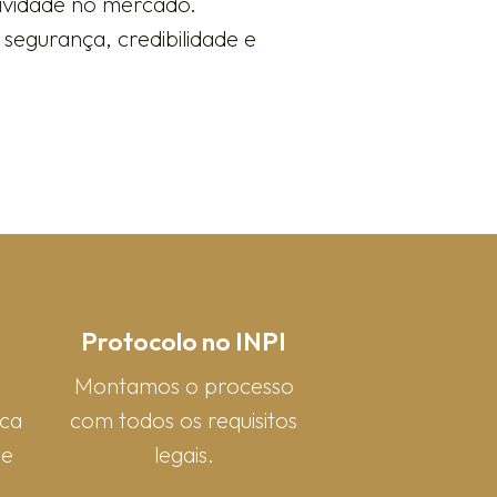
sividade no mercado.
segurança, credibilidade e
Protocolo no INPI
Montamos o processo
rca
com todos os requisitos
 e
legais.