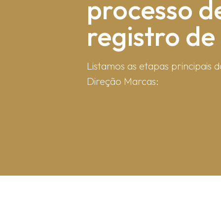
processo d
registro d
Listamos as etapas principais d
Direção Marcas: