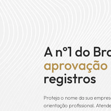
A nº1 do Br
aprovação
registros
Proteja o nome da sua empres
orientação profissional. Ate