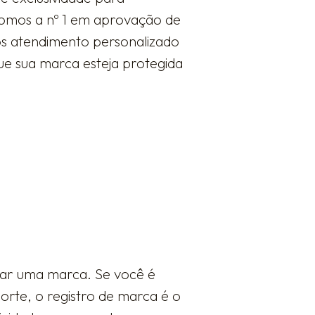
somos a nº 1 em aprovação de
mos atendimento personalizado
ue sua marca esteja protegida
rar uma marca. Se você é
rte, o registro de marca é o