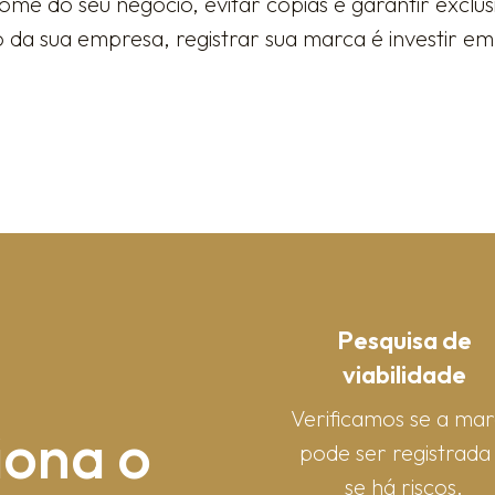
me do seu negócio, evitar cópias e garantir exclu
a sua empresa, registrar sua marca é investir em 
Pesquisa de
viabilidade
Verificamos se a ma
iona o
pode ser registrada
se há riscos.