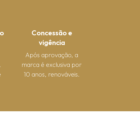
o
Concessão e
vigência
Após aprovação, a
,
marca é exclusiva por
e
10 anos, renováveis.