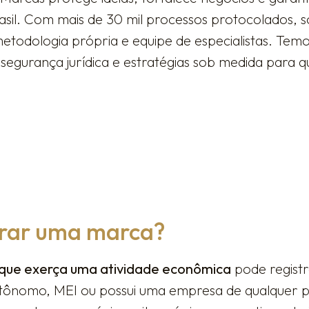
sil. Com mais de 30 mil processos protocolados, 
metodologia própria e equipe de especialistas. Te
segurança jurídica e estratégias sob medida para q
trar uma marca?
que exerça uma atividade econômica
pode regist
tônomo, MEI ou possui uma empresa de qualquer po