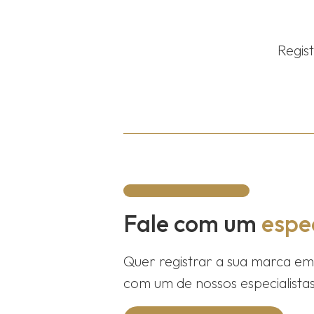
Regis
Fale com um
espec
Quer registrar a sua marca e
com um de nossos especialistas