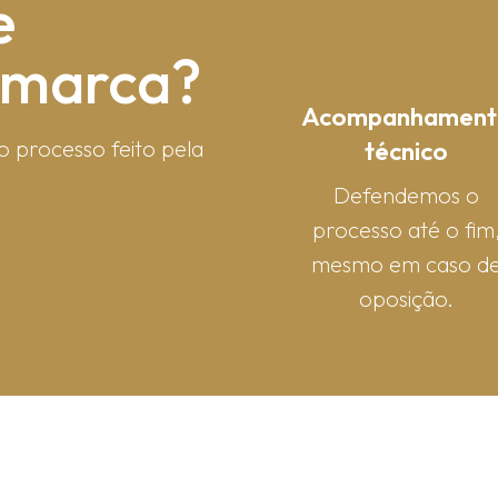
e
e marca?
Acompanhament
técnico
o processo feito pela
Defendemos o
processo até o fim
mesmo em caso d
oposição.