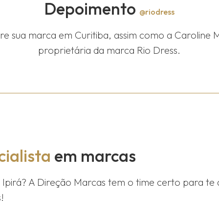
Depoimento
@riodress
tre sua marca em Curitiba, assim como a Caroline 
proprietária da marca Rio Dress.
ialista
em marcas
m
Ipirá
? A Direção Marcas tem o time certo para te 
!