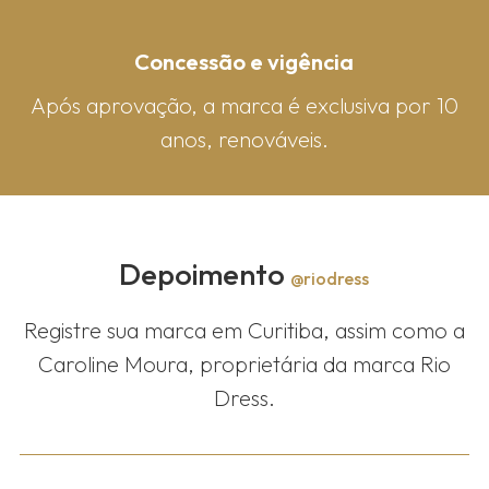
Concessão e vigência
Após aprovação, a marca é exclusiva por 10
anos, renováveis.
Depoimento
@riodress
Registre sua marca em Curitiba, assim como a
Caroline Moura, proprietária da marca Rio
Dress.