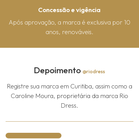
Concessão e vigência
Após aprovação, a marca é exclusiva por 10
anos, renováveis.
Depoimento
@riodress
Registre sua marca em Curitiba, assim como a
Caroline Moura, proprietária da marca Rio
Dress.