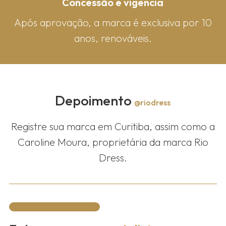
Concessão e vigência
Após aprovação, a marca é exclusiva por 10
anos, renováveis.
Depoimento
@riodress
Registre sua marca em Curitiba, assim como a
Caroline Moura, proprietária da marca Rio
Dress.