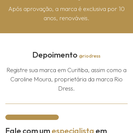
Após aprovação, a marca é exclusiva por 10
anos, renováveis.
Depoimento
@riodress
Registre sua marca em Curitiba, assim como a
Caroline Moura, proprietária da marca Rio
Dress.
Fale com um
especialista
em