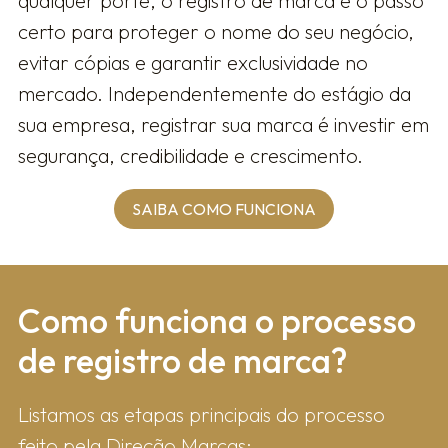
qualquer porte, o registro de marca é o passo
certo para proteger o nome do seu negócio,
evitar cópias e garantir exclusividade no
mercado. Independentemente do estágio da
sua empresa, registrar sua marca é investir em
segurança, credibilidade e crescimento.
SAIBA COMO FUNCIONA
Como fun​ciona o processo
de registro de marca?
Listamos as etapas principais do processo
feito pela Direção Marcas: