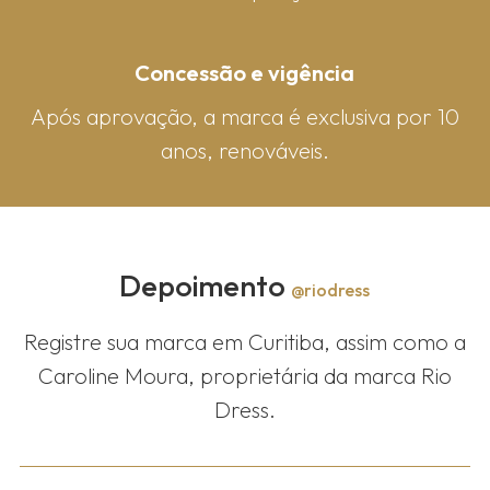
Concessão e vigência
Após aprovação, a marca é exclusiva por 10
anos, renováveis.
Depoimento
@riodress
Registre sua marca em Curitiba, assim como a
Caroline Moura, proprietária da marca Rio
Dress.