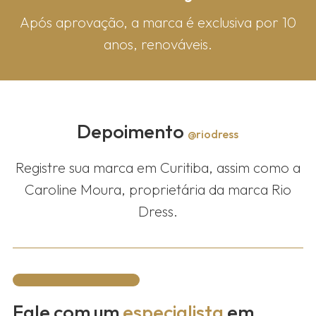
Após aprovação, a marca é exclusiva por 10
anos, renováveis.
Depoimento
@riodress
Registre sua marca em Curitiba, assim como a
Caroline Moura, proprietária da marca Rio
Dress.
Fale com um
especialista
em