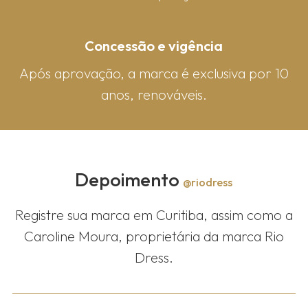
Concessão e vigência
Após aprovação, a marca é exclusiva por 10
anos, renováveis.
Depoimento
@riodress
Registre sua marca em Curitiba, assim como a
Caroline Moura, proprietária da marca Rio
Dress.