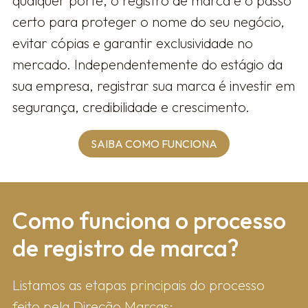
qualquer porte, o registro de marca é o passo
certo para proteger o nome do seu negócio,
evitar cópias e garantir exclusividade no
mercado. Independentemente do estágio da
sua empresa, registrar sua marca é investir em
segurança, credibilidade e crescimento.
SAIBA COMO FUNCIONA
Como fun​ciona o processo
de registro de marca?
Listamos as etapas principais do processo
feito pela Direção Marcas: