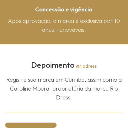
Concessão e vigência
Após aprovação, a marca é exclusiva por 10
anos, renováveis.
Depoimento
@riodress
Registre sua marca em Curitiba, assim como a
Caroline Moura, proprietária da marca Rio
Dress.