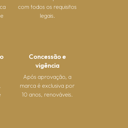
rca
com todos os requisitos
 e
legais.
o
Concessão e
vigência
Após aprovação, a
,
marca é exclusiva por
e
10 anos, renováveis.