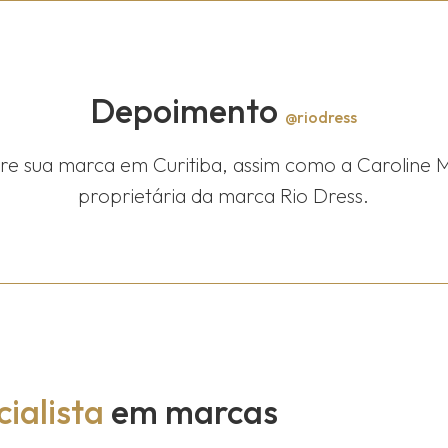
Depoimento
@riodress
tre sua marca em Curitiba, assim como a Caroline 
proprietária da marca Rio Dress.
ialista
em marcas