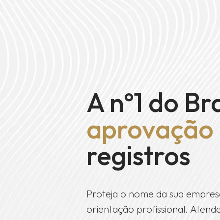
A nº1 do Br
aprovação
registros
Proteja o nome da sua empres
orientação profissional. Ate