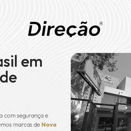
asil em
de
a com segurança e
ndemos marcas de
Nova