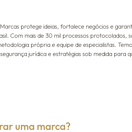
Marcas protege ideias, fortalece negócios e garant
sil. Com mais de 30 mil processos protocolados, 
metodologia própria e equipe de especialistas. Te
segurança jurídica e estratégias sob medida para q
trar uma marca?