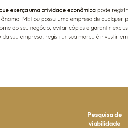
que exerça uma atividade econômica
pode regist
tônomo, MEI ou possui uma empresa de qualquer po
me do seu negócio, evitar cópias e garantir exclu
a sua empresa, registrar sua marca é investir em 
Pesquisa de
viabilidade