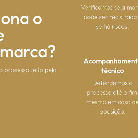
Verificamos se a ma
iona o
pode ser registrada
se há riscos.
e
e marca?
Acompanhament
técnico
o processo feito pela
Defendemos o
processo até o fim
mesmo em caso d
oposição.