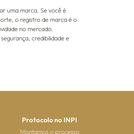
rar uma marca. Se você é
rte, o registro de marca é o
sividade no mercado.
segurança, credibilidade e
Protocolo no INPI
Montamos o processo