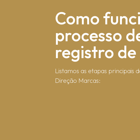
Como fun​c
processo d
registro d
Listamos as etapas principais d
Direção Marcas: