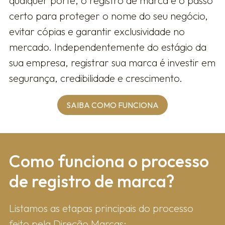
qualquer porte, o registro de marca é o passo
certo para proteger o nome do seu negócio,
evitar cópias e garantir exclusividade no
mercado. Independentemente do estágio da
sua empresa, registrar sua marca é investir em
segurança, credibilidade e crescimento.
SAIBA COMO FUNCIONA
Como fun​ciona o processo
de registro de marca?
Listamos as etapas principais do processo
feito pela Direção Marcas: