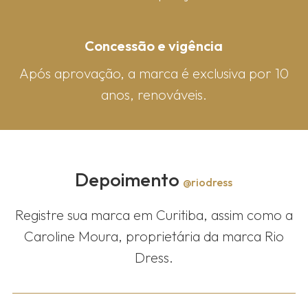
Concessão e vigência
Após aprovação, a marca é exclusiva por 10
anos, renováveis.
Depoimento
@riodress
Registre sua marca em Curitiba, assim como a
Caroline Moura, proprietária da marca Rio
Dress.