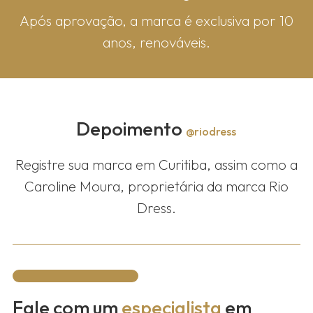
Após aprovação, a marca é exclusiva por 10
anos, renováveis.
Depoimento
@riodress
Registre sua marca em Curitiba, assim como a
Caroline Moura, proprietária da marca Rio
Dress.
Fale com um
especialista
em