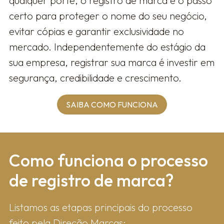
qualquer porte, o registro de marca é o passo
certo para proteger o nome do seu negócio,
evitar cópias e garantir exclusividade no
mercado. Independentemente do estágio da
sua empresa, registrar sua marca é investir em
segurança, credibilidade e crescimento.
SAIBA COMO FUNCIONA
Como fun​ciona o processo
de registro de marca?
Listamos as etapas principais do processo
feito pela Direção Marcas: