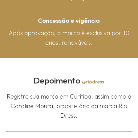
Concessão e vigência
Após aprovação, a marca é exclusiva por 10
anos, renováveis.
Depoimento
@riodress
Registre sua marca em Curitiba, assim como a
Caroline Moura, proprietária da marca Rio
Dress.