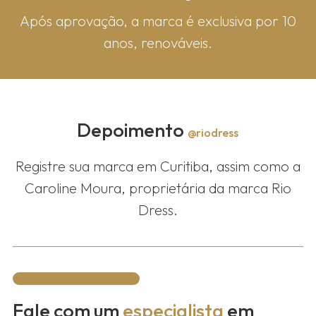
Após aprovação, a marca é exclusiva por 10
anos, renováveis.
Depoimento
@riodress
Registre sua marca em Curitiba, assim como a
Caroline Moura, proprietária da marca Rio
Dress.
Fale com um
especialista
em