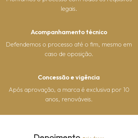
legais.
Acompanhamento técnico
Defendemos o processo até o fim, mesmo em
caso de oposição.
Concessão e vigência
Após aprovação, a marca é exclusiva por 10
anos, renováveis.
Depoimento