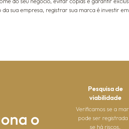
me do seu negócio, evitar cópias e garantir exclu
a sua empresa, registrar sua marca é investir em 
Pesquisa de
viabilidade
Verificamos se a ma
iona o
pode ser registrada
se há riscos.