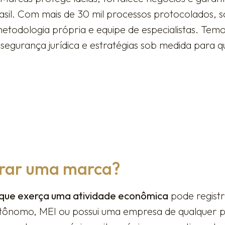
sil. Com mais de 30 mil processos protocolados, 
metodologia própria e equipe de especialistas. Te
segurança jurídica e estratégias sob medida para q
trar uma marca?
que exerça uma atividade econômica
pode regist
tônomo, MEI ou possui uma empresa de qualquer po