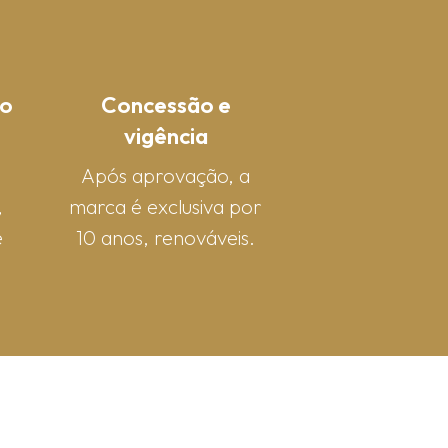
o
Concessão e
vigência
Após aprovação, a
,
marca é exclusiva por
e
10 anos, renováveis.