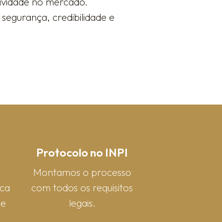
sividade no mercado.
segurança, credibilidade e
Protocolo no INPI
Montamos o processo
rca
com todos os requisitos
 e
legais.