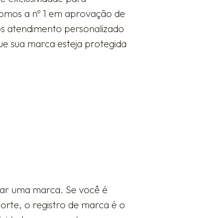
somos a nº 1 em aprovação de
mos atendimento personalizado
ue sua marca esteja protegida
rar uma marca. Se você é
rte, o registro de marca é o