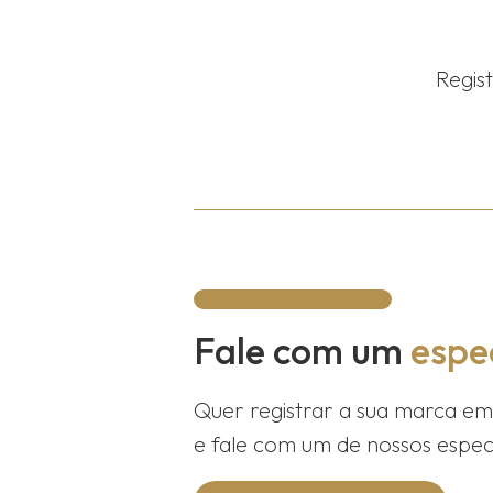
Regis
Fale com um
espec
Quer registrar a sua marca e
e fale com um de nossos especi