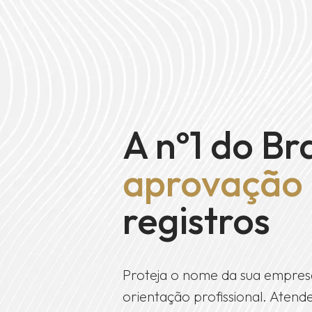
A nº1 do Br
aprovação
registros
Proteja o nome da sua empres
orientação profissional. Aten