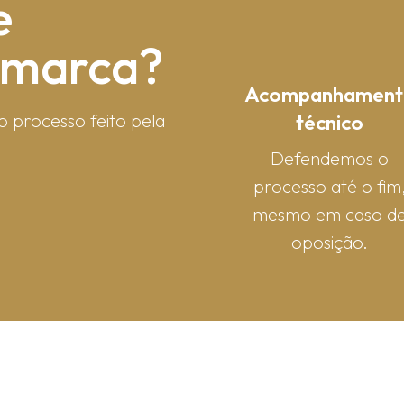
e
e marca?
Acompanhament
técnico
o processo feito pela
Defendemos o
processo até o fim
mesmo em caso d
oposição.