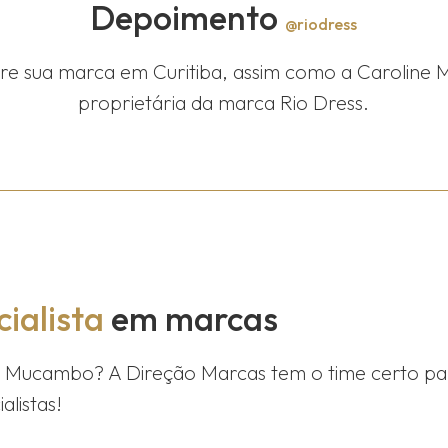
Depoimento
@riodress
tre sua marca em Curitiba, assim como a Caroline 
proprietária da marca Rio Dress.
ialista
em marcas
m
Mucambo
? A Direção Marcas tem o time certo pa
alistas!