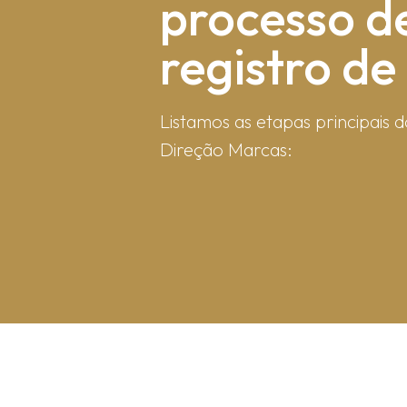
processo d
registro d
Listamos as etapas principais d
Direção Marcas: