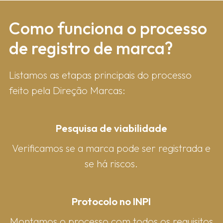
Como fun​ciona o processo
de registro de marca?
Listamos as etapas principais do processo
feito pela Direção Marcas:
Pesquisa de viabilidade
Verificamos se a marca pode ser registrada e
se há riscos.
Protocolo no INPI
Montamos o processo com todos os requisitos